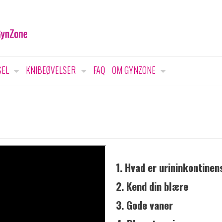
SEL
KNIBEØVELSER
FAQ
OM GYNZONE
1. Hvad er urininkontinen
2. Kend din blære
3. Gode vaner