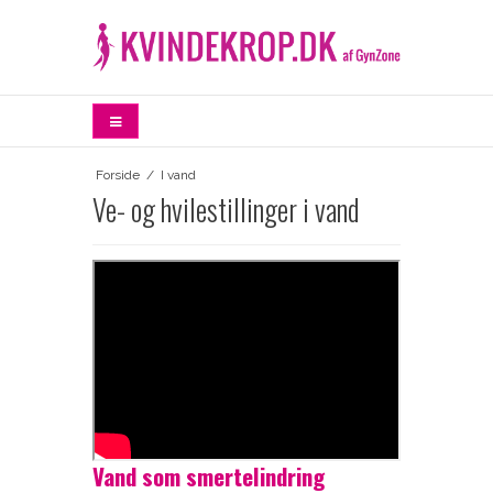
Forside
/
I vand
Ve- og hvilestillinger i vand
Vand som smertelindring