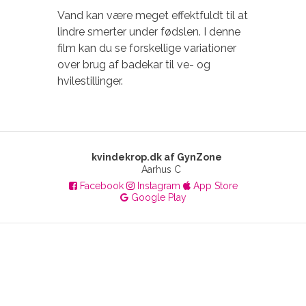
Vand kan være meget effektfuldt til at
lindre smerter under fødslen. I denne
film kan du se forskellige variationer
over brug af badekar til ve- og
hvilestillinger.
kvindekrop.dk af GynZone
Aarhus C
Facebook
Instagram
App Store
Google Play