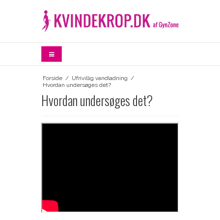
Forside
/
Ufrivillig vandladning
/
Hvordan undersøges det?
Hvordan undersøges det?