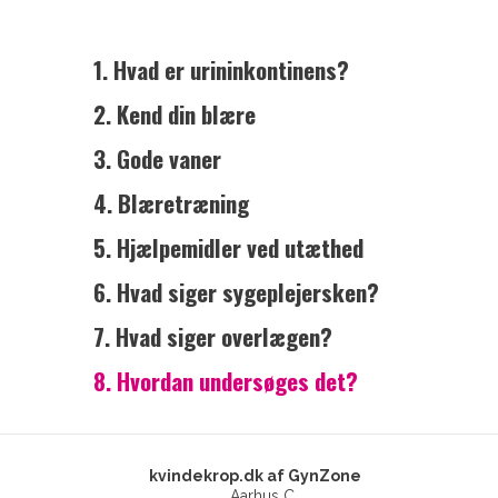
1. Hvad er urininkontinens?
2. Kend din blære
3. Gode vaner
4. Blæretræning
5. Hjælpemidler ved utæthed
6. Hvad siger sygeplejersken?
7.
Hvad siger overlægen?
8. Hvordan undersøges det?
kvindekrop.dk af GynZone
Aarhus C