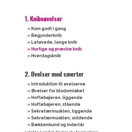
1. Knibeøvelser
» Kom godt i gang
» Begynderknib
» Letøvede, lange knib
» Hurtige og præcise knib
» Hverdagsknib
2. Øvelser mod smerter
» Introduktion til øvelserne
» Øvelser for blodomløbet
» Hoftebøjeren, liggende
» Hoftebøjeren, stående
» Sekretærmusklen, liggende
» Sekretærmusklen, siddende
» Bækkenbund og inderlår