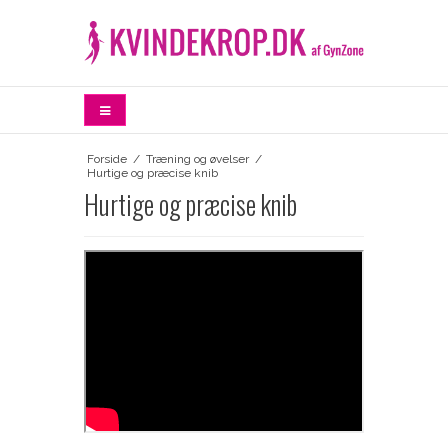
Forside
/
Træning og øvelser
/
Hurtige og præcise knib
Hurtige og præcise knib