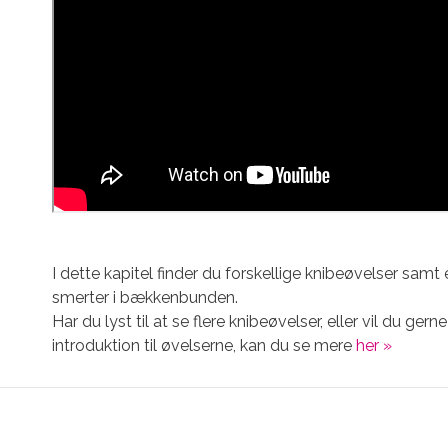
I dette kapitel finder du forskellige knibeøvelser sam
smerter i bækkenbunden.
Har du lyst til at se flere knibeøvelser, eller vil du ge
introduktion til øvelserne, kan du se mere
her »