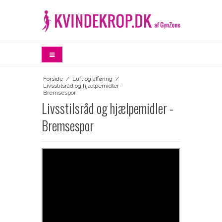
Forside
/
Luft og afføring
/
Livsstilsråd og hjælpemidler -
Bremsespor
Livsstilsråd og hjælpemidler -
Bremsespor