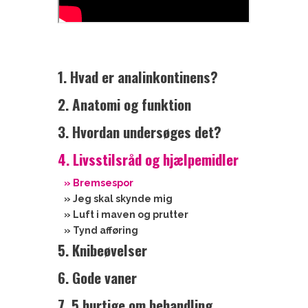
1. Hvad er analinkontinens?
2. Anatomi og funktion
3. Hvordan undersøges det?
4. Livsstilsråd og hjælpemidler
» Bremsespor
» Jeg skal skynde mig
» Luft i maven og prutter
» Tynd afføring
5. Knibeøvelser
6. Gode vaner
7. 5 hurtige om behandling