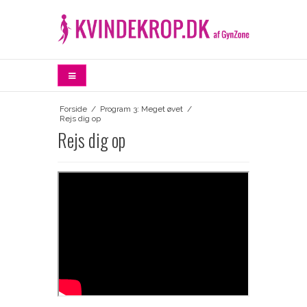
Forside
/
Program 3: Meget øvet
/
Rejs dig op
Rejs dig op