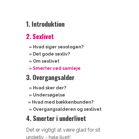
1. Introduktion
2. Sexlivet
» Hvad siger sexologen?
» Det gode sexliv?
» Om sexlivet
» Smerter ved samleje
3. Overgangsalder
» Hvad sker der?
» Undersøgelse
» Hvad med bækkenbunden?
» Overgangsalderen og sexlivet
4. Smerter i underlivet
Det er vigtigt at være glad for sit
underliv - hele livet!