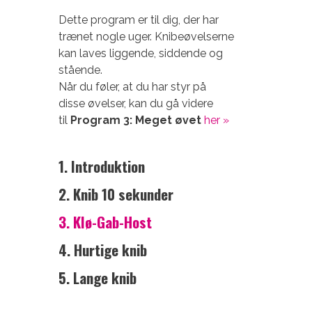
Dette program er til dig, der har
trænet nogle uger. Knibeøvelserne
kan laves liggende, siddende og
stående.
Når du føler, at du har styr på
disse øvelser, kan du gå videre
til
Program 3: Meget øvet
her »
1. Introduktion
2. Knib 10 sekunder
3. Klø-Gab-Host
4. Hurtige knib
5. Lange knib